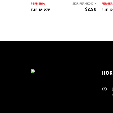
PERNERÍA
SKU: PERMK00014
PERNER
$
2.90
EJE 12-275
EJE 12
HOR