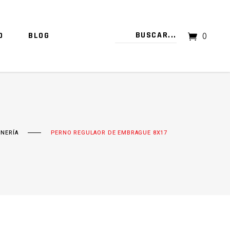
O
BLOG
0
TU CARRITO ESTÁ VACÍO.
RNERÍA
PERNO REGULAOR DE EMBRAGUE 8X17