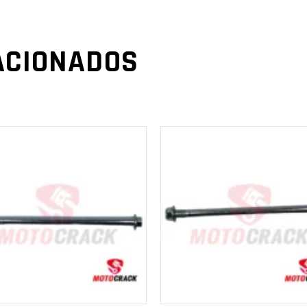
ACIONADOS
AÑADIR AL
AÑADIR AL
CARRITO
CARRITO