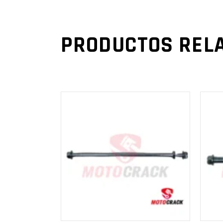
PRODUCTOS REL
AÑADIR AL
CARRITO