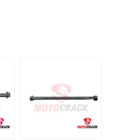
AÑADIR AL
CARRITO