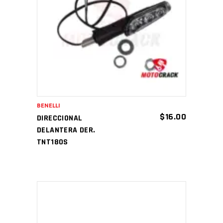
AÑADIR AL CARRITO
BENELLI
$
16.00
DIRECCIONAL
DELANTERA DER.
TNT180S