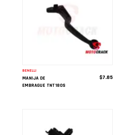
AÑADIR AL CARRITO
BENELLI
$
7.85
MANIJA DE
EMBRAGUE TNT180S