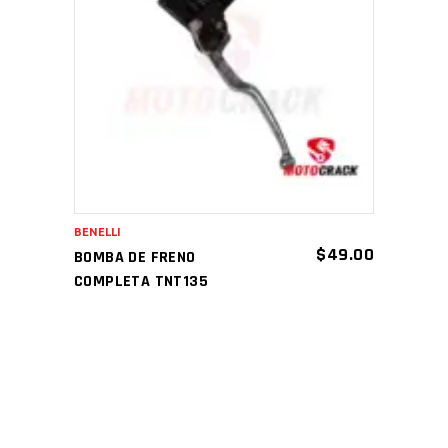
AÑADIR AL CARRITO
BENELLI
$
49.00
BOMBA DE FRENO
COMPLETA TNT135