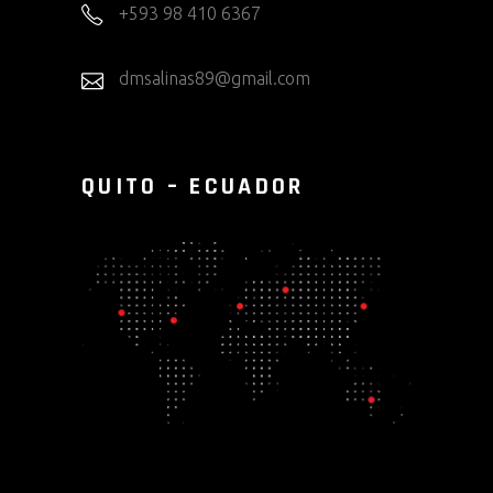
+593 98 410 6367
dmsalinas89@gmail.com
QUITO – ECUADOR