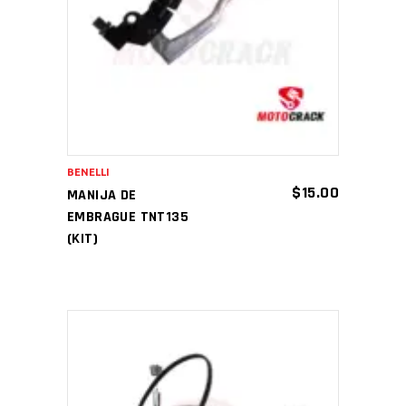
AÑADIR AL CARRITO
BENELLI
$
15.00
MANIJA DE
EMBRAGUE TNT135
(KIT)