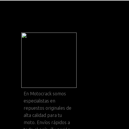
En
Motocrack
somos
especialistas en
repuestos originales de
alta calidad para tu
moto. Envíos rápidos a