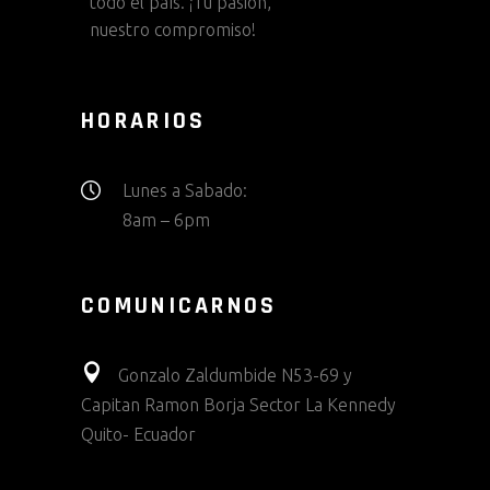
todo el país. ¡Tu pasión,
nuestro compromiso!
HORARIOS
Lunes a Sabado:
8am – 6pm
COMUNICARNOS
Gonzalo Zaldumbide N53-69 y
Capitan Ramon Borja Sector La Kennedy
Quito- Ecuador