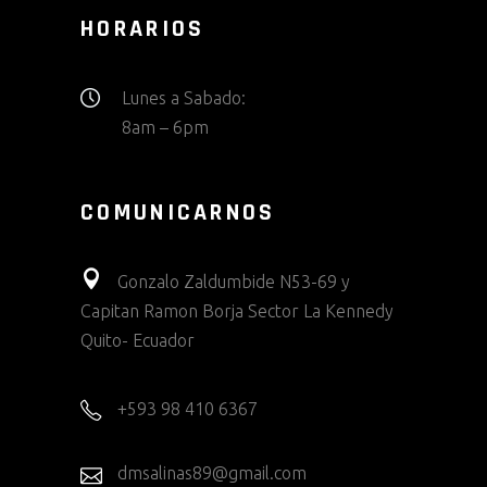
HORARIOS
Lunes a Sabado:
8am – 6pm
COMUNICARNOS
Gonzalo Zaldumbide N53-69 y
Capitan Ramon Borja Sector La Kennedy
Quito- Ecuador
+593 98 410 6367
dmsalinas89@gmail.com