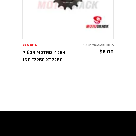
YAMAHA
SKU: YAMMK00035
$
6.00
PIÑON MOTRIZ 428H
15T FZ250 XTZ250