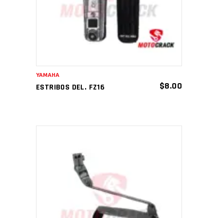
YAMAHA
$
8.00
ESTRIBOS DEL. FZ16
AÑADIR AL CARRITO