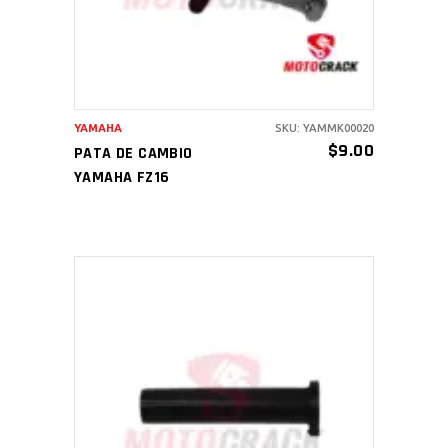
YAMAHA
SKU: YAMMK00020
$
9.00
PATA DE CAMBIO
YAMAHA FZ16
AÑADIR AL CARRITO