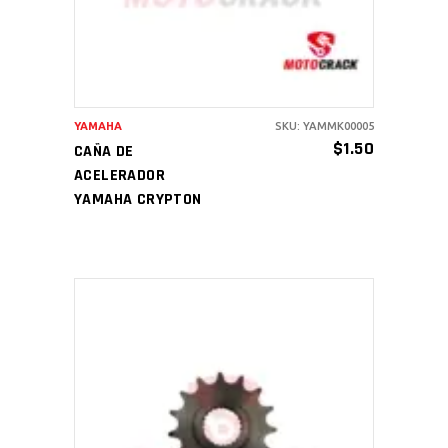
YAMAHA
SKU: YAMMK00005
$
1.50
CAÑA DE
ACELERADOR
YAMAHA CRYPTON
AÑADIR AL CARRITO