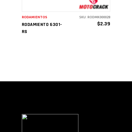
RODAMIENTOS
SKU: RODMK000028
$
2.39
RODAMIENTO 6301-
RS