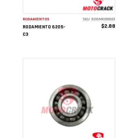
RODAMIENTOS
SKU: RODMK000023
$
2.88
RODAMIENTO 6205-
C3
AÑADIR AL CARRITO