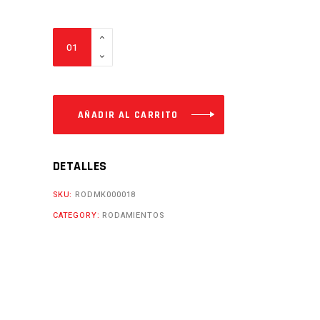
RODAMIENTO
6203-
RS
Cantidad
AÑADIR AL CARRITO
DETALLES
SKU:
RODMK000018
CATEGORY:
RODAMIENTOS