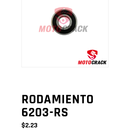
RODAMIENTO
6203-RS
$
2.23