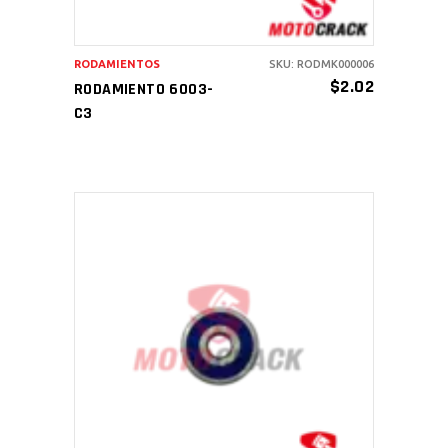
RODAMIENTOS
SKU: RODMK000006
$
2.02
RODAMIENTO 6003-
C3
AÑADIR AL CARRITO