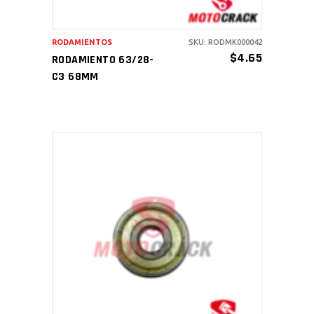
RODAMIENTOS
SKU: RODMK000042
$
4.65
RODAMIENTO 63/28-
C3 68MM
AÑADIR AL CARRITO