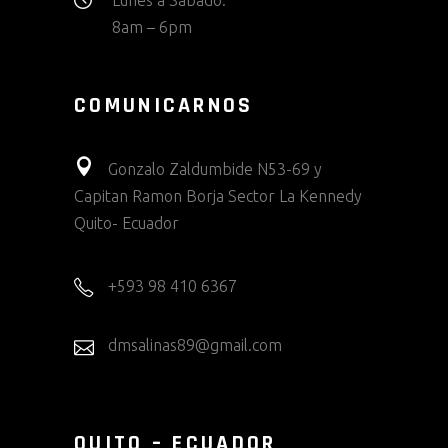
Lunes a Sabado:
8am – 6pm
COMUNICARNOS
Gonzalo Zaldumbide N53-69 y
Capitan Ramon Borja Sector La Kennedy
Quito- Ecuador
+593 98 410 6367
dmsalinas89@gmail.com
QUITO – ECUADOR