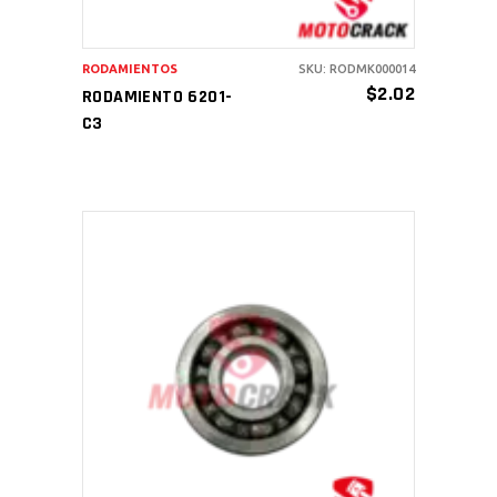
RODAMIENTOS
SKU: RODMK000014
$
2.02
RODAMIENTO 6201-
C3
AÑADIR AL CARRITO