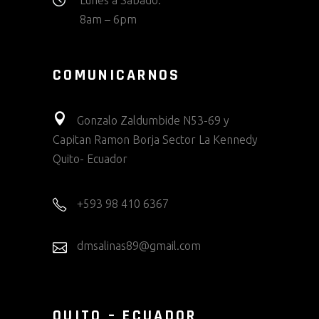
Lunes a Sabado:
8am – 6pm
COMUNICARNOS
Gonzalo Zaldumbide N53-69 y
Capitan Ramon Borja Sector La Kennedy
Quito- Ecuador
+593 98 410 6367
dmsalinas89@gmail.com
QUITO – ECUADOR