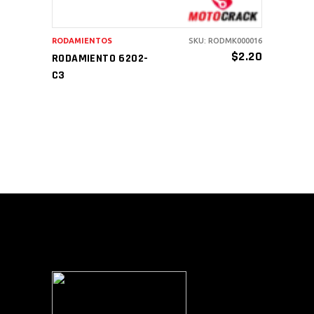
RODAMIENTOS
SKU: RODMK000016
$
2.20
RODAMIENTO 6202-
C3