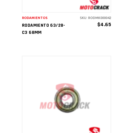
RODAMIENTOS
SKU: RODMK000042
$
4.65
RODAMIENTO 63/28-
C3 68MM
AÑADIR AL CARRITO