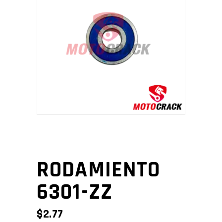
RODAMIENTO
6301-ZZ
$
2.77