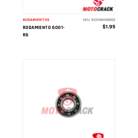
RODAMIENTOS
SKU: RODMK000002
$
1.95
RODAMIENTO 6001-
RS
AÑADIR AL CARRITO