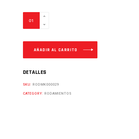
RODAMIENTO
6301-
ZZ
Cantidad
AÑADIR AL CARRITO
DETALLES
SKU:
RODMK000029
CATEGORY:
RODAMIENTOS