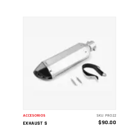
AÑADIR AL CARRITO
ACCESORIOS
SKU: PRO22
$
90.00
EXHAUST S