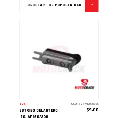
ORDENAR POR POPULARIDAD
AÑADIR AL CARRITO
TVS
SKU: TVSMK000005
$
9.00
ESTRIBO DELANTERO
IZQ. AP160/200