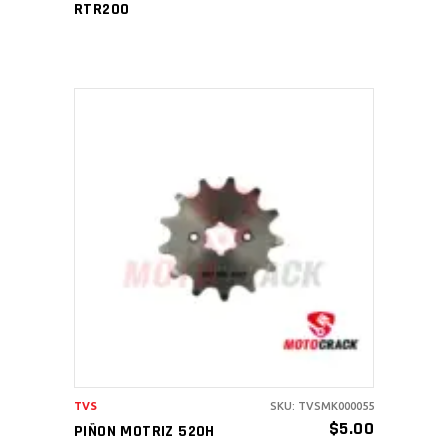
RTR200
AÑADIR AL CARRITO
TVS
SKU: TVSMK000055
$
5.00
PIÑON MOTRIZ 520H