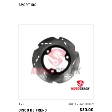
SPORT100
AÑADIR AL CARRITO
TVS
SKU: TVSMK000059
$
30.00
DISCO DE FRENO