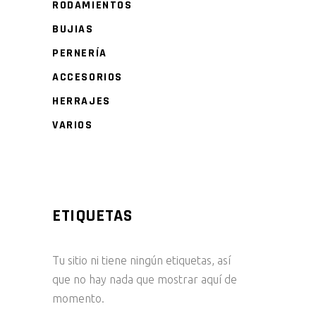
RODAMIENTOS
BUJIAS
PERNERÍA
ACCESORIOS
HERRAJES
VARIOS
ETIQUETAS
Tu sitio ni tiene ningún etiquetas, así
que no hay nada que mostrar aquí de
momento.