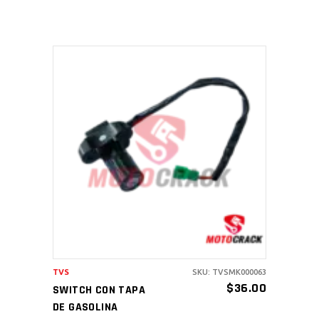
AÑADIR AL CARRITO
TVS
SKU: TVSMK000063
$
36.00
SWITCH CON TAPA
DE GASOLINA