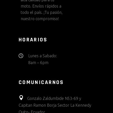
moto. Envíos rápidos a
todo el país. ¡Tu pasión,
nuestro compromiso!
HORARIOS
Lunes a Sabado:
8am – 6pm
COMUNICARNOS
Gonzalo Zaldumbide N53-69 y
Capitan Ramon Borja Sector La Kennedy
Quito- Ecuador