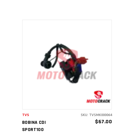
AÑADIR AL CARRITO
TVS
SKU: TVSMK000064
$
67.00
BOBINA CDI
SPORT100