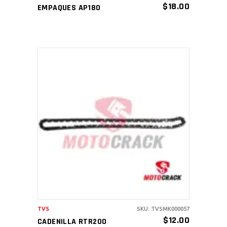
$
18.00
EMPAQUES AP180
AÑADIR AL CARRITO
TVS
SKU: TVSMK000057
$
12.00
CADENILLA RTR200