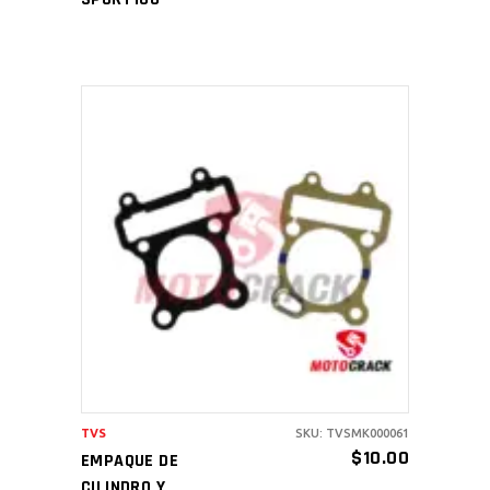
AÑADIR AL CARRITO
TVS
SKU: TVSMK000061
$
10.00
EMPAQUE DE
CILINDRO Y