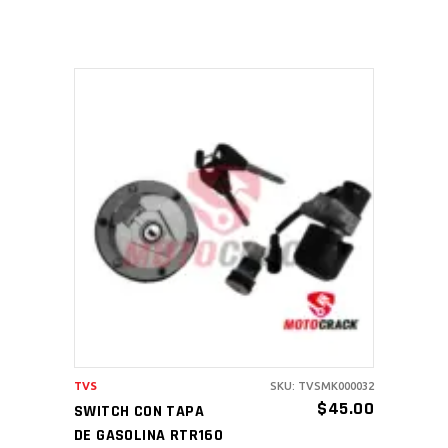
AÑADIR AL CARRITO
TVS
SKU: TVSMK000032
$
45.00
SWITCH CON TAPA
DE GASOLINA RTR160