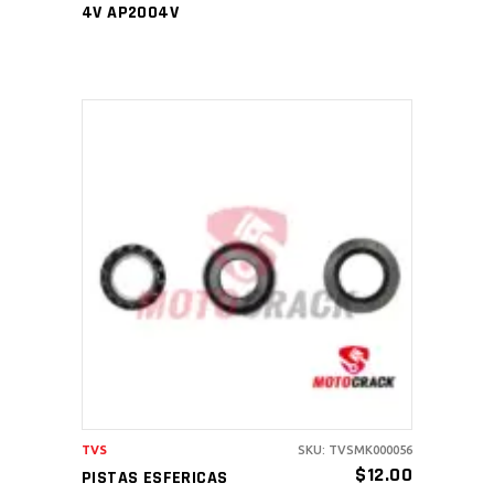
4V AP2004V
AÑADIR AL CARRITO
TVS
SKU: TVSMK000056
$
12.00
PISTAS ESFERICAS