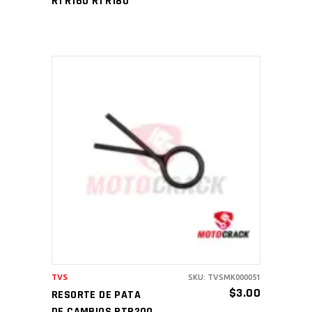
RTR160 RTR180
AÑADIR AL CARRITO
TVS
SKU: TVSMK000051
$
3.00
RESORTE DE PATA
DE CAMBIOS RTR200