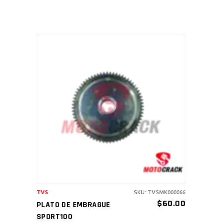
AÑADIR AL CARRITO
TVS
SKU: TVSMK000066
$
60.00
PLATO DE EMBRAGUE
SPORT100