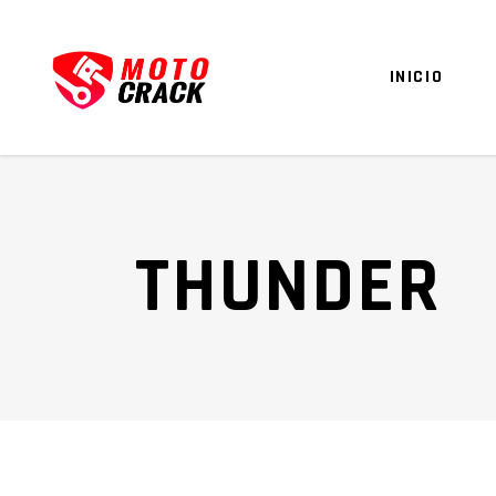
INICIO
THUNDER