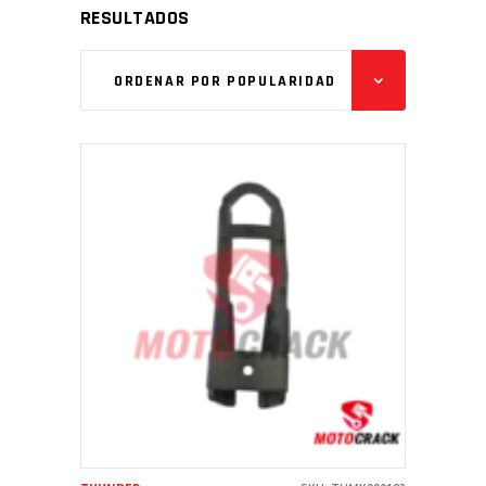
RESULTADOS
ORDENAR POR POPULARIDAD
AÑADIR AL CARRITO