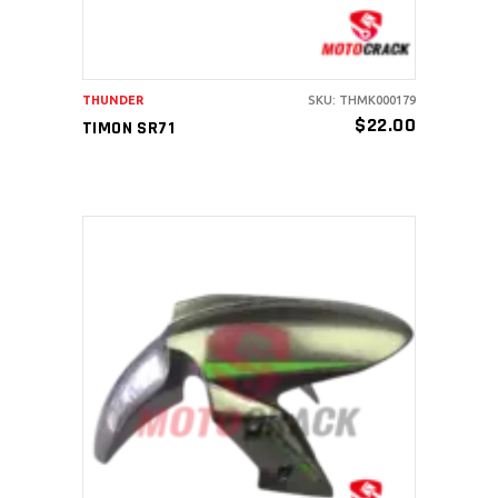
THUNDER
SKU: THMK000179
$
22.00
TIMON SR71
AÑADIR AL CARRITO