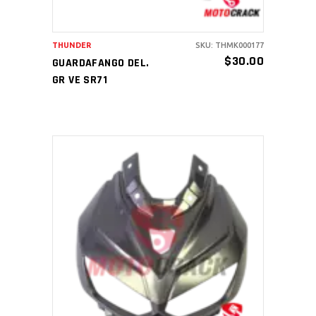
THUNDER
SKU: THMK000177
$
30.00
GUARDAFANGO DEL.
GR VE SR71
AÑADIR AL CARRITO