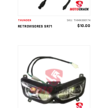
THUNDER
SKU: THMK000174
$
10.00
RETROVISORES SR71
AÑADIR AL CARRITO