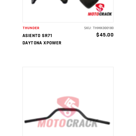
THUNDER
SKU: THMK000180
$
45.00
ASIENTO SR71
DAYTONA XPOWER
AÑADIR AL CARRITO