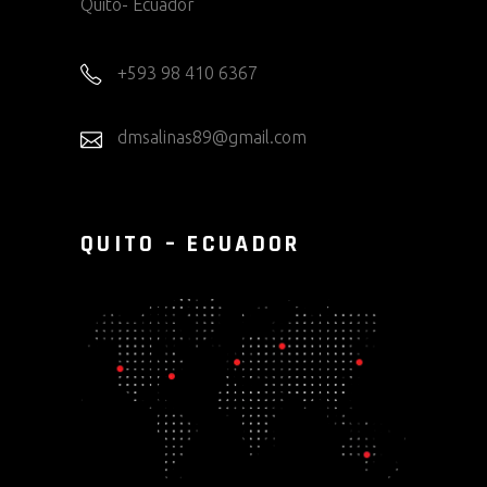
Quito- Ecuador
+593 98 410 6367
dmsalinas89@gmail.com
QUITO – ECUADOR