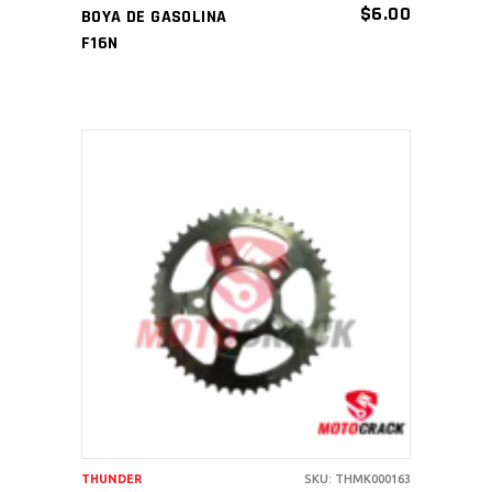
$
6.00
BOYA DE GASOLINA
F16N
AÑADIR AL CARRITO
THUNDER
SKU: THMK000163