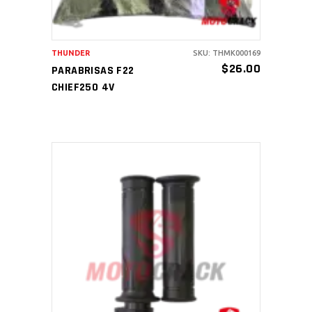
THUNDER
SKU: THMK000169
$
26.00
PARABRISAS F22
CHIEF250 4V
AÑADIR AL CARRITO