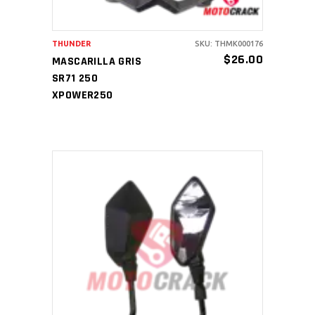
THUNDER
SKU: THMK000176
$
26.00
MASCARILLA GRIS
SR71 250
XPOWER250
AÑADIR AL CARRITO