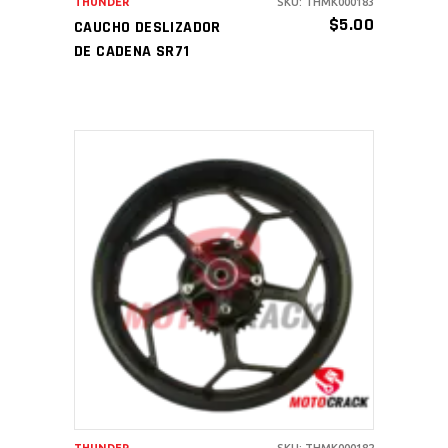
THUNDER
SKU: THMK000183
$
5.00
CAUCHO DESLIZADOR
DE CADENA SR71
AÑADIR AL CARRITO