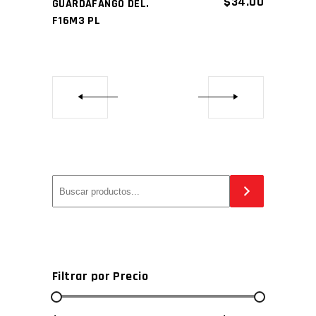
$
34.00
GUARDAFANGO DEL.
F16M3 PL
Filtrar por Precio