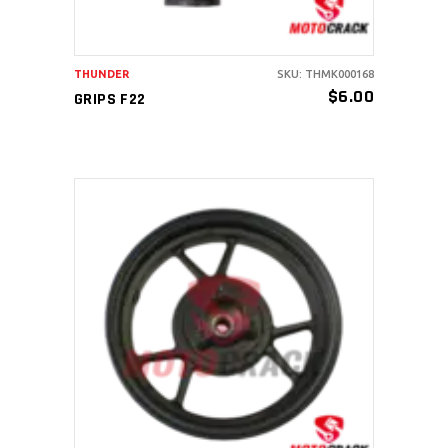
THUNDER
SKU: THMK000168
$
6.00
GRIPS F22
AÑADIR AL CARRITO