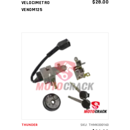
$
28.00
VELOCIMETRO
VENOM125
AÑADIR AL CARRITO
THUNDER
SKU: THMK000160