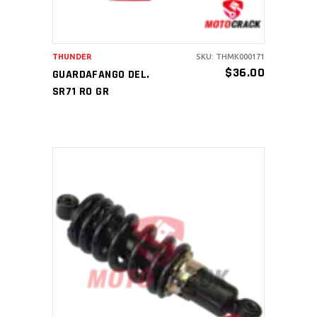
THUNDER
SKU: THMK000171
$
36.00
GUARDAFANGO DEL.
SR71 RO GR
AÑADIR AL CARRITO