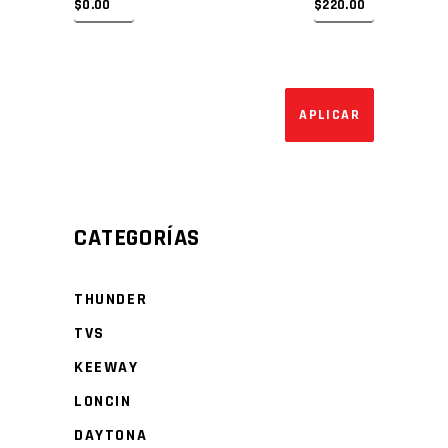
APLICAR EL 
APLICAR
CATEGORÍAS
THUNDER
TVS
KEEWAY
LONCIN
DAYTONA