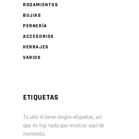
RODAMIENTOS
BUJIAS
PERNERÍA
ACCESORIOS
HERRAJES
VARIOS
ETIQUETAS
Tu sitio ni tiene ningún etiquetas, así
que no hay nada que mostrar aquí de
momento.